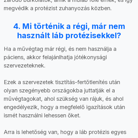
megvédik a protézist zuhanyozás közben.
4. Mi történik a régi, már nem
használt láb protézisekkel?
Ha a művégtag már régi, és nem használja a
páciens, akkor felajánlhatja jótékonysági
szervezeteknek.
Ezek a szervezetek tisztítás-fertőtlenítés után
olyan szegényebb országokba juttatják el a
művégtagokat, ahol szükség van rájuk, és ahol
engedélyezik, hogy a megfelelő igazítások után
ismét használni lehessen őket.
Arra is lehetőség van, hogy a láb protézis egyes