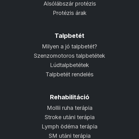
Alsólábszár protézis
Protézis árak
Talpbetét
Milyen a jó talpbetét?
Szenzomotoros talpbetétek
Lúdtalpbetétek
Talpbetét rendelés
Rehabilitáció
Mollii ruha terápia
Stroke utáni terápia
Lymph ödéma terápia
SM utáni terápia