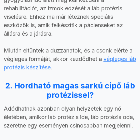
rehabilitációt, az izmok edzését a láb protézis
viselésre. Ehhez ma már léteznek speciális
eszközök is, amik felkészítik a pácienseket az
állásra és a járásra.
Miután eltűntek a duzzanatok, és a csonk elérte a
végleges formáját, akkor kezdődhet a
végleges láb
protézis készítése
.
2. Hordható magas sarkú cipő láb
protézissel?
Adódhatnak azonban olyan helyzetek egy nő
életében, amikor láb protézis ide, láb protézis oda,
szeretne egy eseményen csinosabban megjelenni.