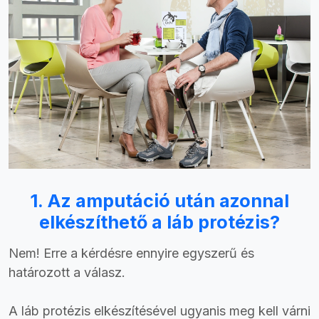
1. Az amputáció után azonnal
elkészíthető a láb protézis?
Nem! Erre a kérdésre ennyire egyszerű és
határozott a válasz.
A láb protézis elkészítésével ugyanis meg kell várni