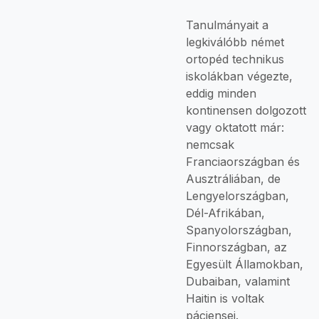
Tanulmányait a
legkiválóbb német
ortopéd technikus
iskolákban végezte,
eddig minden
kontinensen dolgozott
vagy oktatott már:
nemcsak
Franciaországban és
Ausztráliában, de
Lengyelországban,
Dél-Afrikában,
Spanyolországban,
Finnországban, az
Egyesült Államokban,
Dubaiban, valamint
Haitin is voltak
páciensei.