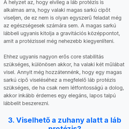
A helyzet az, hogy elvileg a láb protézis is
alkalmas arra, hogy valaki magas sarkú cipőt
viseljen, de ez nem is olyan egyszerű feladat még
az egészségesek számára sem. A magas sarkú
lábbeli ugyanis kitolja a gravitációs középpontot,
amit a protézissel még nehezebb kiegyenlíteni.
Ehhez ugyanis nagyon erős core stabilitás
szükséges, különösen akkor, ha valaki két műlábat
visel. Annyit még hozzátennénk, hogy egy magas
sarkú cipő viseléséhez a megfelelő láb protézis
szükséges, de ha csak nem létfontosságú a dolog,
akkor inkább érdemes egy elegáns, lapos talpú
lábbelit beszerezni.
3. Viselhető a zuhany alatt a láb
protézis?