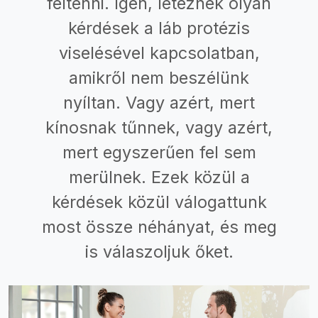
feltenni. Igen, léteznek olyan
kérdések a láb protézis
viselésével kapcsolatban,
amikről nem beszélünk
nyíltan. Vagy azért, mert
kínosnak tűnnek, vagy azért,
mert egyszerűen fel sem
merülnek. Ezek közül a
kérdések közül válogattunk
most össze néhányat, és meg
is válaszoljuk őket.