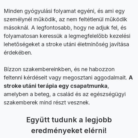
Minden gyógyulási folyamat egyéni, és ami egy
személynél működik, az nem feltétlenül működik
másoknál. A legfontosabb, hogy ne adjuk fel, és
folyamatosan keressük a legmegfelelőbb kezelési
lehetőségeket a stroke utáni életminőség javítása
érdekében.
Bízzon szakembereinkben, és ne habozzon
feltenni kérdéseit vagy megosztani aggodalmait.
A
stroke utáni terápia egy csapatmunka
,
amelyben a beteg, a család és az egészségügyi
szakemberek mind részt vesznek.
Együtt tudunk a legjobb
eredményeket elérni!