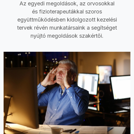
Az egyedi megoldások, az orvosokkal
és fizioterapeutákkal szoros
együttműködésben kidolgozott kezelési
tervek révén munkatársaink a segítséget
nyújtó megoldások szakértői.