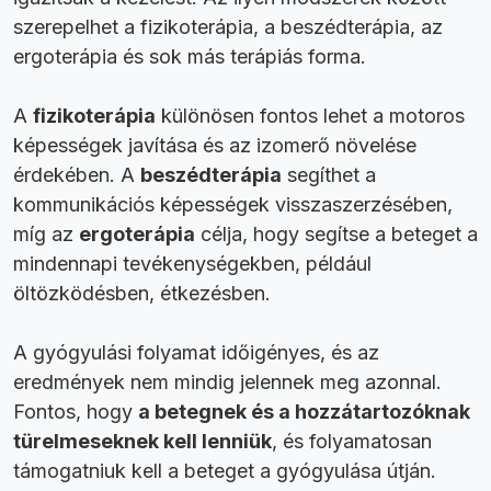
szerepelhet a fizikoterápia, a beszédterápia, az
ergoterápia és sok más terápiás forma.
A
fizikoterápia
különösen fontos lehet a motoros
képességek javítása és az izomerő növelése
érdekében. A
beszédterápia
segíthet a
kommunikációs képességek visszaszerzésében,
míg az
ergoterápia
célja, hogy segítse a beteget a
mindennapi tevékenységekben, például
öltözködésben, étkezésben.
A gyógyulási folyamat időigényes, és az
eredmények nem mindig jelennek meg azonnal.
Fontos, hogy
a betegnek és a hozzátartozóknak
türelmeseknek kell lenniük
, és folyamatosan
támogatniuk kell a beteget a gyógyulása útján.