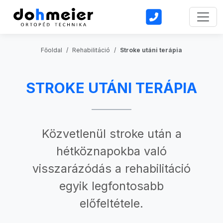
Toggl
Főoldal
Rehabilitáció
Stroke utáni terápia
STROKE UTÁNI TERÁPIA
Közvetlenül stroke után a
hétköznapokba való
visszarázódás a rehabilitáció
egyik legfontosabb
előfeltétele.