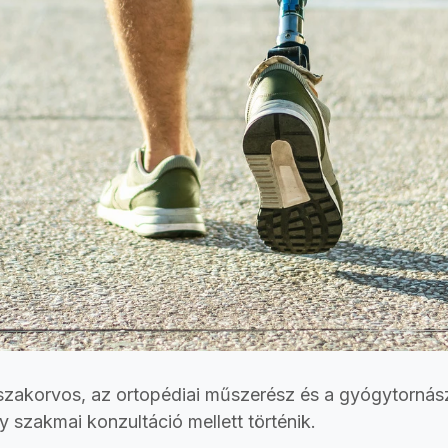
 szakorvos, az ortopédiai műszerész és a gyógytornás
szakmai konzultáció mellett történik.