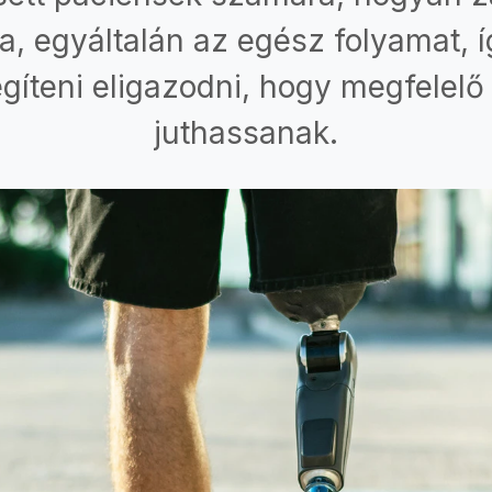
sa, egyáltalán az egész folyamat, í
gíteni eligazodni, hogy megfele
juthassanak.