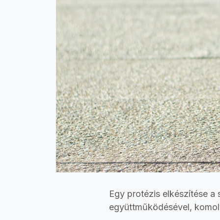
Egy protézis elkészítése a
együttműködésével, komoly 