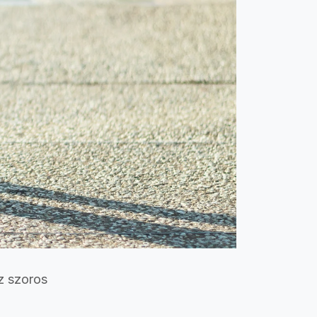
z szoros