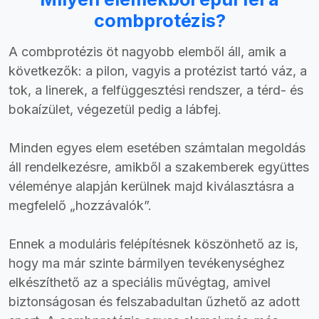
combprotézis?
A combprotézis öt nagyobb elemből áll, amik a
következők: a pilon, vagyis a protézist tartó váz, a
tok, a linerek, a felfüggesztési rendszer, a térd- és
bokaízület, végezetül pedig a lábfej.
Minden egyes elem esetében számtalan megoldás
áll rendelkezésre, amikből a szakemberek együttes
véleménye alapján kerülnek majd kiválasztásra a
megfelelő „hozzávalók”.
Ennek a moduláris felépítésnek köszönhető az is,
hogy ma már szinte bármilyen tevékenységhez
elkészíthető az a speciális művégtag, amivel
biztonságosan és felszabadultan űzhető az adott