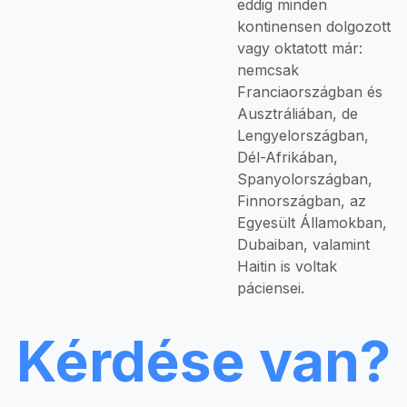
eddig minden
kontinensen dolgozott
vagy oktatott már:
nemcsak
Franciaországban és
Ausztráliában, de
Lengyelországban,
Dél-Afrikában,
Spanyolországban,
Finnországban, az
Egyesült Államokban,
Dubaiban, valamint
Haitin is voltak
páciensei.
Kérdése van?