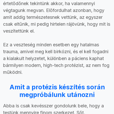
értetődőnek tekintünk akkor, ha valamennyi
végtagunk megvan. Előfordulhat azonban, hogy
amit addig természetesnek vettünk, az egyszer
csak eltűnik, mi pedig hirtelen rájövünk, hogy mit is
veszítettünk el.
Ez a veszteség minden esetben egy hatalmas
trauma, amivel meg kell birkózni, és el kell fogadni
a kialakult helyzetet, különben a páciens kaphat
bármilyen modern, high-tech protézist, az nem fog
működni.
Amit a protézis készítés során
megpróbálunk utánozni
Abba is csak kevésszer gondolunk bele, hogy a
testünk mennyire finom szerkezet. Sőt,