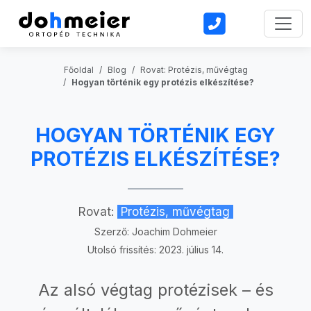
Toggl
Főoldal
Blog
Rovat: Protézis, művégtag
Hogyan történik egy protézis elkészítése?
HOGYAN TÖRTÉNIK EGY
PROTÉZIS ELKÉSZÍTÉSE?
Rovat:
Protézis, művégtag
Szerző:
Joachim Dohmeier
Utolsó frissítés: 2023. július 14.
Az alsó végtag protézisek – és