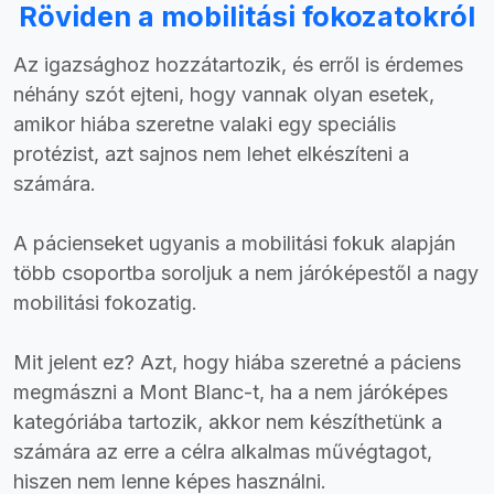
Röviden a mobilitási fokozatokról
Az igazsághoz hozzátartozik, és erről is érdemes
néhány szót ejteni, hogy vannak olyan esetek,
amikor hiába szeretne valaki egy speciális
protézist, azt sajnos nem lehet elkészíteni a
számára.
A pácienseket ugyanis a mobilitási fokuk alapján
több csoportba soroljuk a nem járóképestől a nagy
mobilitási fokozatig.
Mit jelent ez? Azt, hogy hiába szeretné a páciens
megmászni a Mont Blanc-t, ha a nem járóképes
kategóriába tartozik, akkor nem készíthetünk a
számára az erre a célra alkalmas művégtagot,
hiszen nem lenne képes használni.