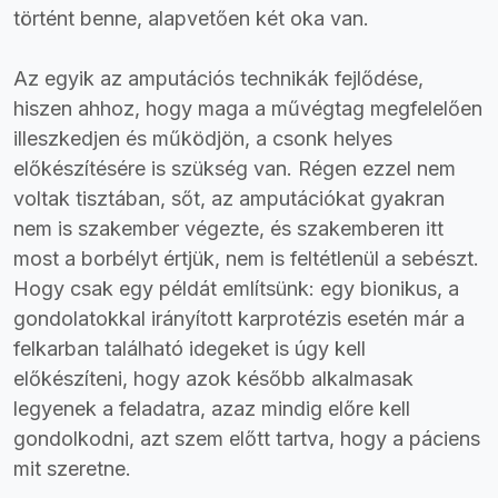
történt benne, alapvetően két oka van.
Az egyik az amputációs technikák fejlődése,
hiszen ahhoz, hogy maga a művégtag megfelelően
illeszkedjen és működjön, a csonk helyes
előkészítésére is szükség van. Régen ezzel nem
voltak tisztában, sőt, az amputációkat gyakran
nem is szakember végezte, és szakemberen itt
most a borbélyt értjük, nem is feltétlenül a sebészt.
Hogy csak egy példát említsünk: egy bionikus, a
gondolatokkal irányított karprotézis esetén már a
felkarban található idegeket is úgy kell
előkészíteni, hogy azok később alkalmasak
legyenek a feladatra, azaz mindig előre kell
gondolkodni, azt szem előtt tartva, hogy a páciens
mit szeretne.