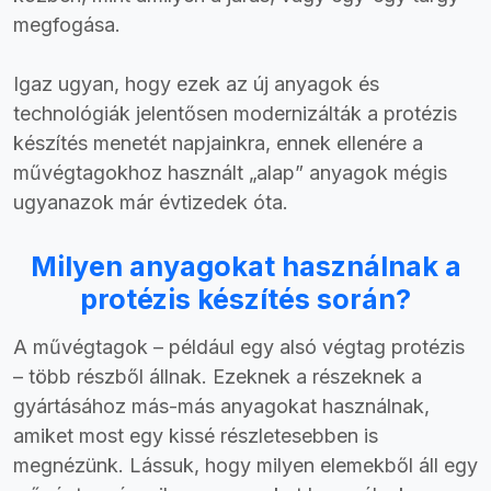
megfogása.
Igaz ugyan, hogy ezek az új anyagok és
technológiák jelentősen modernizálták a protézis
készítés menetét napjainkra, ennek ellenére a
művégtagokhoz használt „alap” anyagok mégis
ugyanazok már évtizedek óta.
Milyen anyagokat használnak a
protézis készítés során?
A művégtagok – például egy alsó végtag protézis
– több részből állnak. Ezeknek a részeknek a
gyártásához más-más anyagokat használnak,
amiket most egy kissé részletesebben is
megnézünk. Lássuk, hogy milyen elemekből áll egy