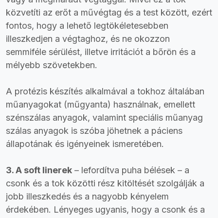
közvetíti az erőt a művégtag és a test között, ezért
fontos, hogy a lehető legtökéletesebben
illeszkedjen a végtaghoz, és ne okozzon
semmiféle sérülést, illetve irritációt a bőrön és a
mélyebb szövetekben.
A protézis készítés alkalmával a tokhoz általában
műanyagokat (műgyanta) használnak, emellett
szénszálas anyagok, valamint speciális műanyag
szálas anyagok is szóba jöhetnek a páciens
állapotának és igényeinek ismeretében.
3. A soft linerek
– lefordítva puha bélések – a
csonk és a tok közötti rész kitöltését szolgálják a
jobb illeszkedés és a nagyobb kényelem
érdekében. Lényeges ugyanis, hogy a csonk és a