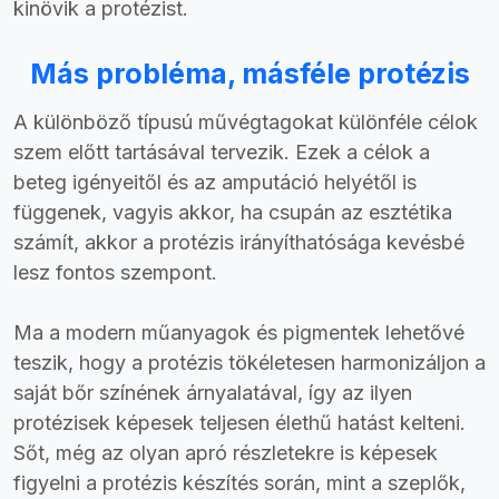
kinövik a protézist.
Más probléma, másféle protézis
A különböző típusú művégtagokat különféle célok
szem előtt tartásával tervezik. Ezek a célok a
beteg igényeitől és az amputáció helyétől is
függenek, vagyis akkor, ha csupán az esztétika
számít, akkor a protézis irányíthatósága kevésbé
lesz fontos szempont.
Ma a modern műanyagok és pigmentek lehetővé
teszik, hogy a protézis tökéletesen harmonizáljon a
saját bőr színének árnyalatával, így az ilyen
protézisek képesek teljesen élethű hatást kelteni.
Sőt, még az olyan apró részletekre is képesek
figyelni a protézis készítés során, mint a szeplők,