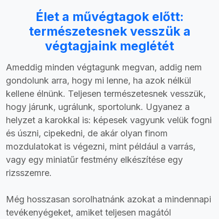
Élet a művégtagok előtt:
természetesnek vesszük a
végtagjaink meglétét
Ameddig minden végtagunk megvan, addig nem
gondolunk arra, hogy mi lenne, ha azok nélkül
kellene élnünk. Teljesen természetesnek vesszük,
hogy járunk, ugrálunk, sportolunk. Ugyanez a
helyzet a karokkal is: képesek vagyunk velük fogni
és úszni, cipekedni, de akár olyan finom
mozdulatokat is végezni, mint például a varrás,
vagy egy miniatűr festmény elkészítése egy
rizsszemre.
Még hosszasan sorolhatnánk azokat a mindennapi
tevékenyégeket, amiket teljesen magától