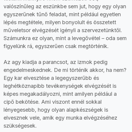
valószínűleg az eszünkbe sem jut, hogy egy olyan
egyszerűnek tűnő feladat, mint például egyetlen
lépés megtétele, milyen bonyolult és összetett
műveletsor elvégzését igényli a szervezetünktől.
Számunkra ez olyan, mint a levegővétel – oda sem
figyelünk rá, egyszerűen csak megtörténik.
Az agy kiadja a parancsot, az izmok pedig
engedelmeskednek. De mi történik akkor, ha nem?
Egy kar elvesztése a legegyszerűbb és
leghétköznapibb tevékenységek elvégzését is
képes megakadályozni, mint amilyen például a
cipő bekötése. Ami viszont ennél sokkal
lényegesebb, hogy olyan alapkészségek is
elvesznek vele, amik egy munka elvégzéséhez
szükségesek.