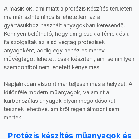
A másik ok, ami miatt a protézis készítés területén
ma már szinte nincs is lehetetlen, az a
gyártásukhoz használt anyagokban keresendő.
Könnyen belátható, hogy amíg csak a fémek és a
fa szolgáltak az alsó végtag protézisek
anyagaként, addig egy nehéz és merev
művégtagot lehetett csak készíteni, ami semmilyen
szempontból nem lehetett kényelmes.
Napjainkban viszont már teljesen más a helyzet. A
különféle modern műanyagok, valamint a
karbonszálas anyagok olyan megoldásokat
tesznek lehetővé, amikről régen álmodni sem
mertek.
Protézis készítés műanyagok és