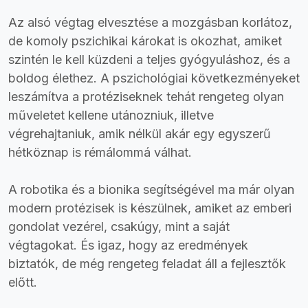
Az alsó végtag elvesztése a mozgásban korlátoz,
de komoly pszichikai károkat is okozhat, amiket
szintén le kell küzdeni a teljes gyógyuláshoz, és a
boldog élethez. A pszichológiai következményeket
leszámítva a protéziseknek tehát rengeteg olyan
műveletet kellene utánozniuk, illetve
végrehajtaniuk, amik nélkül akár egy egyszerű
hétköznap is rémálommá válhat.
A robotika és a bionika segítségével ma már olyan
modern protézisek is készülnek, amiket az emberi
gondolat vezérel, csakúgy, mint a saját
végtagokat. És igaz, hogy az eredmények
biztatók, de még rengeteg feladat áll a fejlesztők
előtt.