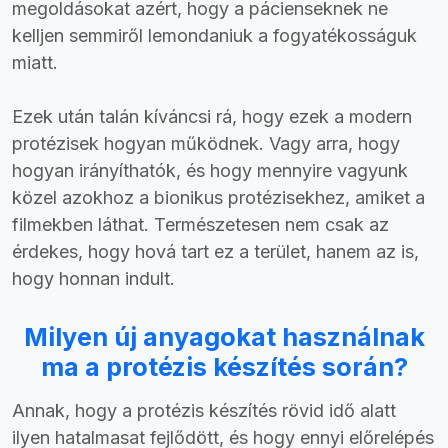
megoldásokat azért, hogy a pácienseknek ne
kelljen semmiről lemondaniuk a fogyatékosságuk
miatt.
Ezek után talán kíváncsi rá, hogy ezek a modern
protézisek hogyan működnek. Vagy arra, hogy
hogyan irányíthatók, és hogy mennyire vagyunk
közel azokhoz a bionikus protézisekhez, amiket a
filmekben láthat. Természetesen nem csak az
érdekes, hogy hová tart ez a terület, hanem az is,
hogy honnan indult.
Milyen új anyagokat használnak
ma a protézis készítés során?
Annak, hogy a protézis készítés rövid idő alatt
ilyen hatalmasat fejlődött, és hogy ennyi előrelépés