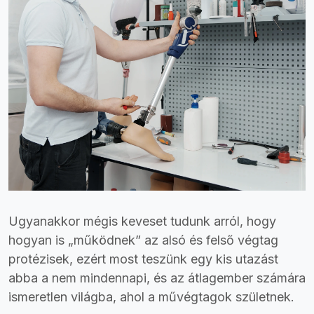
Ugyanakkor mégis keveset tudunk arról, hogy
hogyan is „működnek” az alsó és felső végtag
protézisek, ezért most teszünk egy kis utazást
abba a nem mindennapi, és az átlagember számára
ismeretlen világba, ahol a művégtagok születnek.