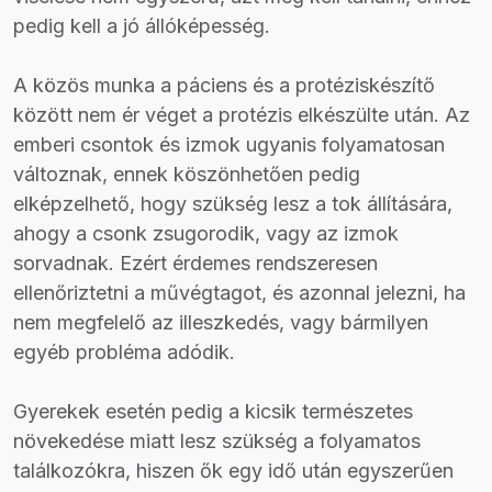
pedig kell a jó állóképesség.
A közös munka a páciens és a protéziskészítő
között nem ér véget a protézis elkészülte után. Az
emberi csontok és izmok ugyanis folyamatosan
változnak, ennek köszönhetően pedig
elképzelhető, hogy szükség lesz a tok állítására,
ahogy a csonk zsugorodik, vagy az izmok
sorvadnak. Ezért érdemes rendszeresen
ellenőriztetni a művégtagot, és azonnal jelezni, ha
nem megfelelő az illeszkedés, vagy bármilyen
egyéb probléma adódik.
Gyerekek esetén pedig a kicsik természetes
növekedése miatt lesz szükség a folyamatos
találkozókra, hiszen ők egy idő után egyszerűen